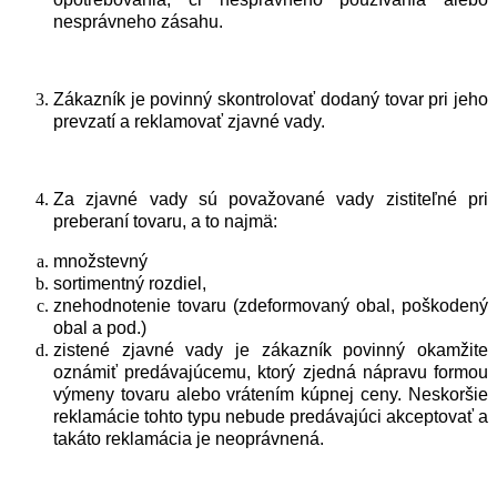
nesprávneho zásahu.
Zákazník je povinný skontrolovať dodaný tovar pri jeho
prevzatí a reklamovať zjavné vady.
Za zjavné vady sú považované vady zistiteľné pri
preberaní tovaru, a to najmä:
množstevný
sortimentný rozdiel,
znehodnotenie tovaru (zdeformovaný obal, poškodený
obal a pod.)
zistené zjavné vady je zákazník povinný okamžite
oznámiť predávajúcemu, ktorý zjedná nápravu formou
výmeny tovaru alebo vrátením kúpnej ceny. Neskoršie
reklamácie tohto typu nebude predávajúci akceptovať a
takáto reklamácia je neoprávnená.