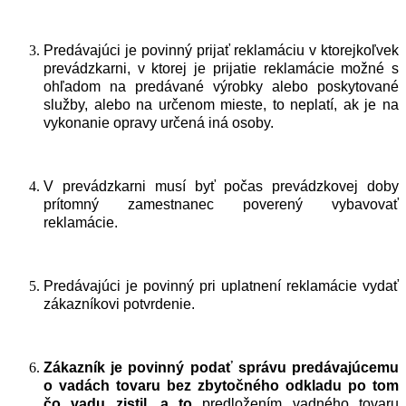
Predávajúci je povinný prijať reklamáciu v ktorejkoľvek
prevádzkarni, v ktorej je prijatie reklamácie možné s
ohľadom na predávané výrobky alebo poskytované
služby, alebo na určenom mieste, to neplatí, ak je na
vykonanie opravy určená iná osoby.
V prevádzkarni musí byť počas prevádzkovej doby
prítomný zamestnanec poverený vybavovať
reklamácie.
Predávajúci je povinný pri uplatnení reklamácie vydať
zákazníkovi potvrdenie.
Zákazník je povinný podať správu predávajúcemu
o vadách tovaru bez zbytočného odkladu po tom
čo vadu zistil, a to
predložením vadného tovaru