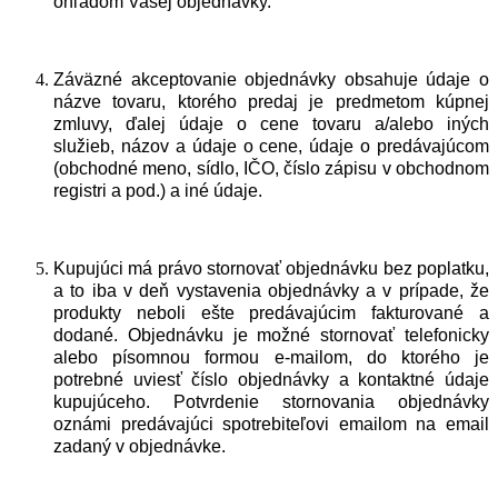
ohľadom Vašej objednávky.
Záväzné akceptovanie objednávky obsahuje údaje o
názve tovaru, ktorého predaj je predmetom kúpnej
zmluvy, ďalej údaje o cene tovaru a/alebo iných
služieb, názov a údaje o cene, údaje o predávajúcom
(obchodné meno, sídlo,
IČO
, číslo zápisu v obchodnom
registri a pod.) a iné údaje.
Kupujúci má právo stornovať objednávku bez poplatku,
a to iba v deň vystavenia objednávky a v prípade, že
produkty neboli ešte predávajúcim fakturované a
dodané. Objednávku je možné stornovať telefonicky
alebo písomnou formou e-mailom, do ktorého je
potrebné uviesť číslo objednávky a kontaktné údaje
kupujúceho. Potvrdenie stornovania objednávky
oznámi predávajúci spotrebiteľovi emailom na email
zadaný v objednávke.