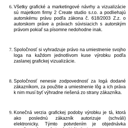
Všetky grafické a marketingové návrhy a vizualizácie
sú majetkom firmy 2 Create studio s.r.o. a podliehajú
autorskému právu podľa zákona č. 618/2003 Z.z. o
autorskom práve a právach súvisiacich s autorským
právom pokiaľ sa písomne nedohodne inak.
Spoločnosť si vyhradzuje právo na umiestnenie svojho
loga na každom jednotlivom kuse výrobku podľa
zaslanej grafickej vizualizácie.
Spoločnosť nenesie zodpovednosť za logá dodané
zákazníkom, za použitie a umiestnenie lôg a ich práva
k nim musí byť výhradne riešená zo strany zákazníka.
Konečná verzia grafickej podoby výrobku je tá, ktorá
ako poslednú zákazník autorizuje (schváli)
elektronicky. Týmto potvrdením je objednávka