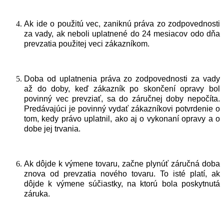
Ak ide o použitú vec, zaniknú práva zo zodpovednosti
za vady, ak neboli uplatnené do 24 mesiacov odo dňa
prevzatia použitej veci zákazníkom.
Doba od uplatnenia práva zo zodpovednosti za vady
až do doby, keď zákazník po skončení opravy bol
povinný vec prevziať, sa do záručnej doby nepočíta.
Predávajúci je povinný vydať zákazníkovi potvrdenie o
tom, kedy právo uplatnil, ako aj o vykonaní opravy a o
dobe jej trvania.
Ak dôjde k výmene tovaru, začne plynúť záručná doba
znova od prevzatia nového tovaru. To isté platí, ak
dôjde k výmene súčiastky, na ktorú bola poskytnutá
záruka.