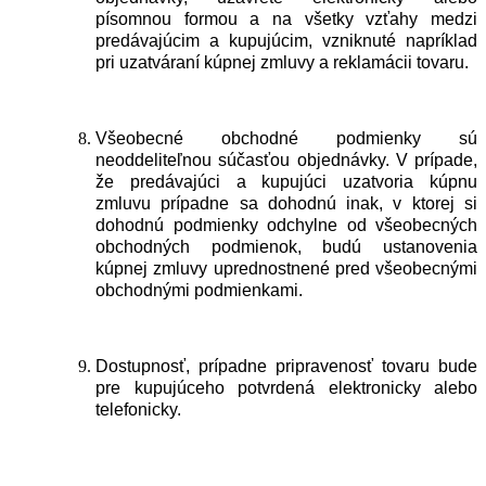
písomnou formou a na všetky vzťahy medzi
predávajúcim a kupujúcim, vzniknuté napríklad
pri uzatváraní kúpnej zmluvy a reklamácii tovaru.
Všeobecné obchodné podmienky sú
neoddeliteľnou súčasťou objednávky. V prípade,
že predávajúci a kupujúci uzatvoria kúpnu
zmluvu prípadne sa dohodnú inak, v ktorej si
dohodnú podmienky odchylne od všeobecných
obchodných podmienok, budú ustanovenia
kúpnej zmluvy uprednostnené pred všeobecnými
obchodnými podmienkami.
Dostupnosť, prípadne pripravenosť tovaru bude
pre kupujúceho potvrdená elektronicky alebo
telefonicky.