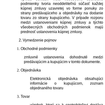
podmienky tvoria neoddeliteľnú súčasť každej
kúpnej zmluvy uzavretej vo forme ponuky zo
strany predávajúceho a objednávky na dodanie
tovaru zo strany kupujúceho. V prípade rozporu
medzi ustanoveniami kúpnej zmluvy a týchto
všeobecných obchodných podmienok majú
prednosť ustanovenia kúpnej zmluvy.
2. Vymedzenie pojmov
Obchodné podmienky
zmluvné ustanovenia dohodnuté medzi
predávajúcim a kupujúcim v tomto dokumente.
Objednávka
Elektronická objednávka obsahujúci
informácie o kupujúcom, zoznam
objednaného tovaru
Tovar
výrobok, ktorý sa k spotrebiteľovi dostáva