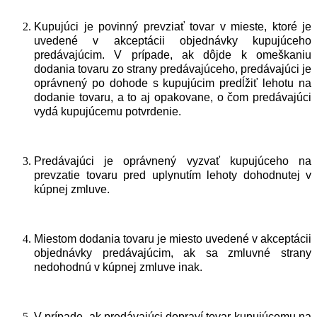
Kupujúci je povinný prevziať tovar v mieste, ktoré je
uvedené v akceptácii objednávky kupujúceho
predávajúcim. V prípade, ak dôjde k omeškaniu
dodania tovaru zo strany predávajúceho, predávajúci je
oprávnený po dohode s kupujúcim predĺžiť lehotu na
dodanie tovaru, a to aj opakovane, o čom predávajúci
vydá kupujúcemu potvrdenie.
Predávajúci je oprávnený vyzvať kupujúceho na
prevzatie tovaru pred uplynutím lehoty dohodnutej v
kúpnej zmluve.
Miestom dodania tovaru je miesto uvedené v akceptácii
objednávky predávajúcim, ak sa zmluvné strany
nedohodnú v kúpnej zmluve inak.
V prípade, ak predávajúci dopraví tovar kupujúcemu na